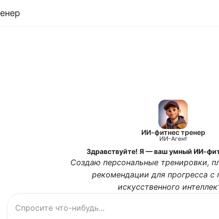
ренер
ИИ-фитнес тренер
ИИ-Агент
Здравствуйте! Я — ваш умный ИИ-фит
Создаю персональные тренировки, п
рекомендации для прогресса с
искусственного интеллек