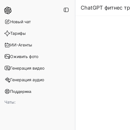
ChatGPT фитнес т
Новый чат
Тарифы
ИИ-Агенты
Оживить фото
Генерация видео
Генерация аудио
Поддержка
Справочный центр
Чаты:
Условия возврата
Телеграм-Канал