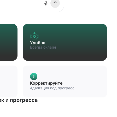
Удобно
Всегда онлайн
3
Корректируйте
Адаптация под прогресс
к и прогресса