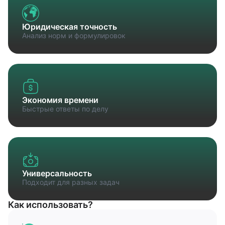
Юридическая точность
Анализ норм и формулировок
Экономия времени
Быстрые ответы по делу
Универсальность
Подходит для разных задач
Как использовать?