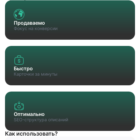
Продаваемо
Фокус на конверсии
Быстро
Карточки за минуты
Оптимально
SEO-структура описаний
Как использовать?