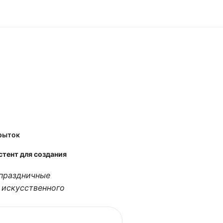
крыток
стент для создания
 праздничные
 искусственного