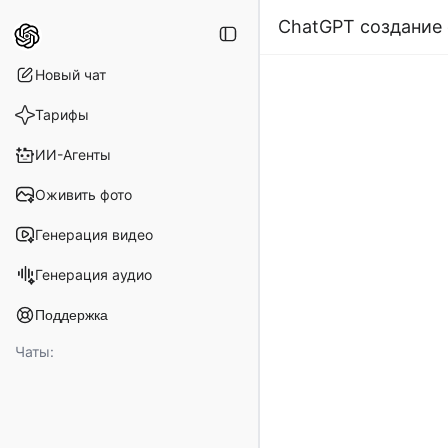
ChatGPT создание
Новый чат
Тарифы
ИИ-Агенты
Оживить фото
Генерация видео
Генерация аудио
Поддержка
Справочный центр
Чаты:
Условия возврата
Телеграм-Канал