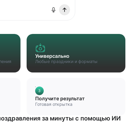
Универсально
ления
Любые праздники и форматы
3
Получите результат
Готовая открытка
поздравления за минуты с помощью ИИ