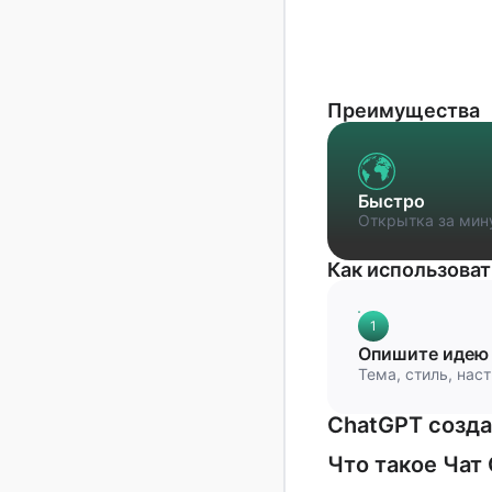
Группа ВКонтакте
Преимущества
Быстро
Открытка за мин
Как использоват
1
Опишите идею
Тема, стиль, нас
ChatGPT созда
Что такое Чат